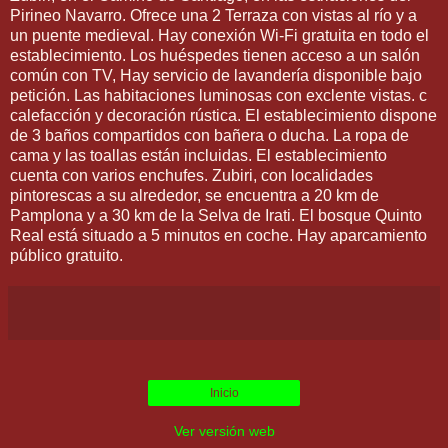
Pirineo Navarro. Ofrece una 2 Terraza con vistas al río y a
un puente medieval. Hay conexión Wi-Fi gratuita en todo el
establecimiento. Los huéspedes tienen acceso a un salón
común con TV, Hay servicio de lavandería disponible bajo
petición. Las habitaciones luminosas con exclente vistas. c
calefacción y decoración rústica. El establecimiento dispone
de 3 baños compartidos con bañera o ducha. La ropa de
cama y las toallas están incluidas. El establecimiento
cuenta con varios enchufes. Zubiri, con localidades
pintorescas a su alrededor, se encuentra a 20 km de
Pamplona y a 30 km de la Selva de Irati. El bosque Quinto
Real está situado a 5 minutos en coche. Hay aparcamiento
público gratuito.
Inicio
Ver versión web